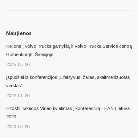
Naujienos
Kelionė į Volvo Trucks gamyklą ir Volvo Trucks Service centrą
Gothenburgh, Švedijoje
2025-05-26
Įspūdžiai iš konferencijos „Efektyvus, žalias, skaitmenizuotas
verslas”
2022-01-26
Hitoshi Takedos Video kvietimas į konferenciją LEAN Lietuva
2020
2020-05-26