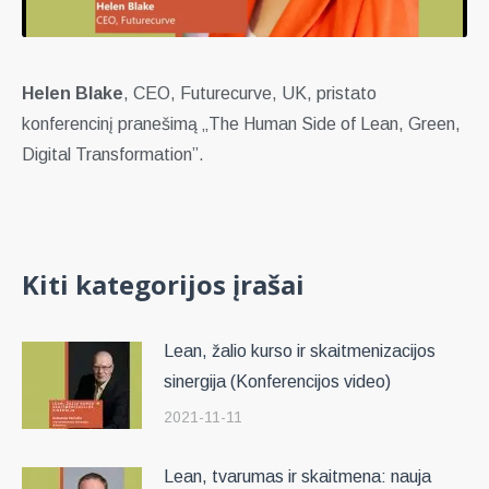
Helen Blake
, CEO, Futurecurve, UK, pristato
konferencinį pranešimą „The Human Side of Lean, Green,
Digital Transformation”.
Kiti kategorijos įrašai
Lean, žalio kurso ir skaitmenizacijos
sinergija (Konferencijos video)
2021-11-11
Lean, tvarumas ir skaitmena: nauja