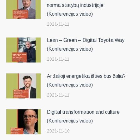
norma statybų industrijoje
(Konferencijos video)
2021-11-11
Lean – Green – Digital Toyota Way
(Konferencijos video)
2021-11-11
Ar žalioji energetika išties bus žalia?
(Konferencijos video)
2021-11-11
Digital transformation and culture
(Konferencijos video)
2021-11-10