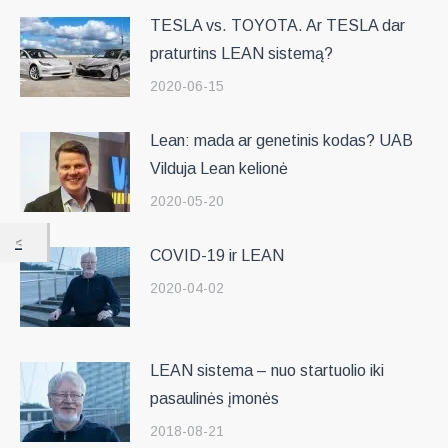
TESLA vs. TOYOTA. Ar TESLA dar
praturtins LEAN sistemą?
2020-06-15
Lean: mada ar genetinis kodas? UAB
Vilduja Lean kelionė
2020-05-20
COVID-19 ir LEAN
2020-04-02
LEAN sistema – nuo startuolio iki
pasaulinės įmonės
2018-08-21