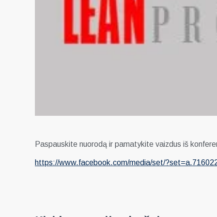
Paspauskite nuorodą ir pamatykite vaizdus iš konferenc
https://www.facebook.com/media/set/?set=a.716