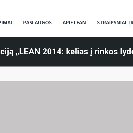
PIMAI
PASLAUGOS
APIE LEAN
STRAIPSNIAI, Į
iją „LEAN 2014: kelias į rinkos lyd