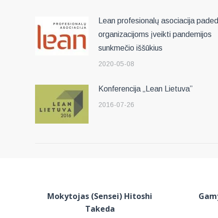
Lean profesionalų asociacija pade
organizacijoms įveikti pandemijos
sunkmečio iššūkius
2020-05-08
Konferencija „Lean Lietuva”
2016-07-26
Mokytojas (Sensei) Hitoshi
Gamy
Takeda