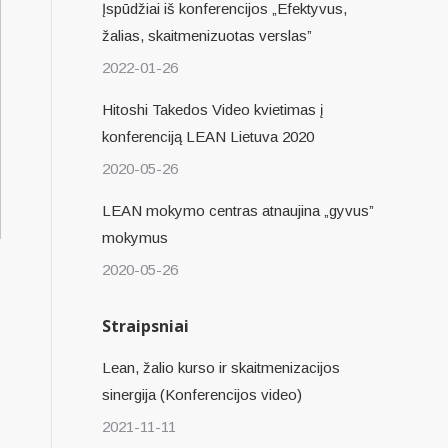
Įspūdžiai iš konferencijos „Efektyvus,
žalias, skaitmenizuotas verslas”
2022-01-26
Hitoshi Takedos Video kvietimas į
konferenciją LEAN Lietuva 2020
2020-05-26
LEAN mokymo centras atnaujina „gyvus”
mokymus
2020-05-26
Straipsniai
Lean, žalio kurso ir skaitmenizacijos
sinergija (Konferencijos video)
2021-11-11