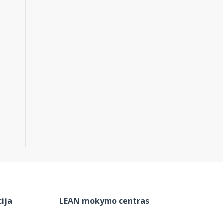
ija
LEAN mokymo centras