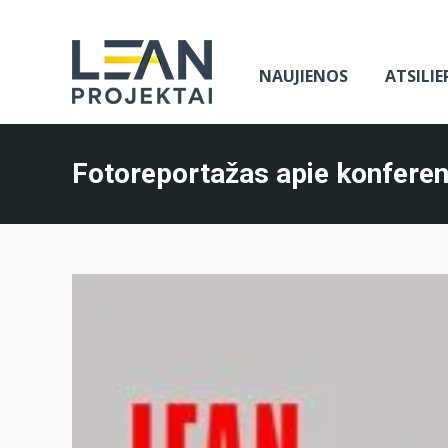
NAUJIENOS
ATSILIE
Fotoreportažas apie konferenc