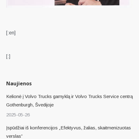
[:en]
[:]
Naujienos
Kelionė į Volvo Trucks gamyklą ir Volvo Trucks Service centrą
Gothenburgh, Švedijoje
2025-05-26
Įspūdžiai iš konferencijos „Efektyvus, žalias, skaitmenizuotas
verslas”