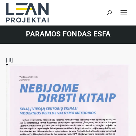
Search:
PARAMOS FONDAS ESFA
[:lt]