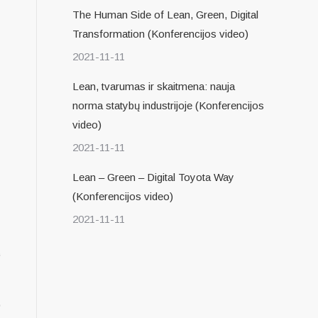
The Human Side of Lean, Green, Digital
Transformation (Konferencijos video)
2021-11-11
Lean, tvarumas ir skaitmena: nauja
norma statybų industrijoje (Konferencijos
video)
2021-11-11
.
Lean – Green – Digital Toyota Way
į
(Konferencijos video)
.
2021-11-11
“
o