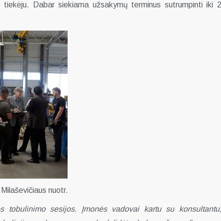
o tiekėju. Dabar siekiama užsakymų terminus sutrumpinti iki 
Milaševičiaus nuotr.
os tobulinimo sesijos. Įmonės vadovai kartu su konsultantu